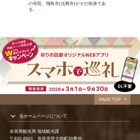
の寺院、飛鳥寺(法興寺)がその前身であ
る。...
PAGE TOP
当ホームページについて
奈良県観光局 地域観光課
〒630-8501 奈良市登大路町30番地