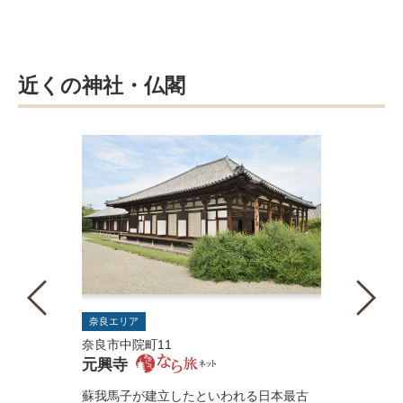
近くの神社・仏閣
奈良エリア
奈良市中院町11
元興寺
蘇我馬子が建立したといわれる日本最古