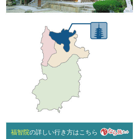
福智院
の詳しい行き方はこちら