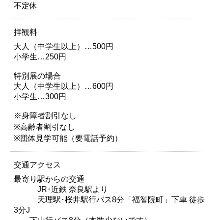
不定休
拝観料
大人（中学生以上）…500円
小学生…250円
特別展の場合
大人（中学生以上）…600円
小学生…300円
※身障者割引なし
※高齢者割引なし
※団体見学可能（要電話予約）
交通アクセス
最寄り駅からの交通
JR･近鉄 奈良駅より
天理駅･桜井駅行バス8分「福智院町」下車 徒歩
3分J