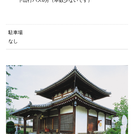
下山行バス8分（本数少ないです）
駐車場
なし