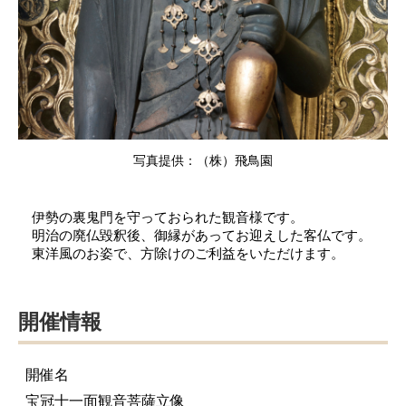
写真提供：（株）飛鳥園
伊勢の裏鬼門を守っておられた観音様です。
明治の廃仏毀釈後、御縁があってお迎えした客仏です。
東洋風のお姿で、方除けのご利益をいただけます。
開催情報
開催名
宝冠十一面観音菩薩立像