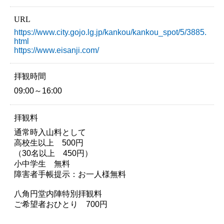
URL
https://www.city.gojo.lg.jp/kankou/kankou_spot/5/3885.
html
https://www.eisanji.com/
拝観時間
09:00～16:00
拝観料
通常時入山料として
高校生以上 500円
（30名以上 450円）
小中学生 無料
障害者手帳提示：お一人様無料
八角円堂内陣特別拝観料
ご希望者おひとり 700円