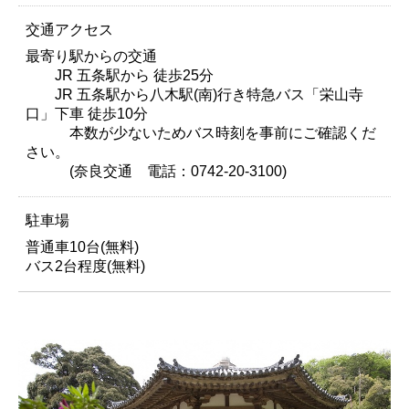
交通アクセス
最寄り駅からの交通
JR 五条駅から 徒歩25分
JR 五条駅から八木駅(南)行き特急バス「栄山寺
口」下車 徒歩10分
本数が少ないためバス時刻を事前にご確認くだ
さい。
(奈良交通 電話：0742-20-3100)
駐車場
普通車10台(無料)
バス2台程度(無料)