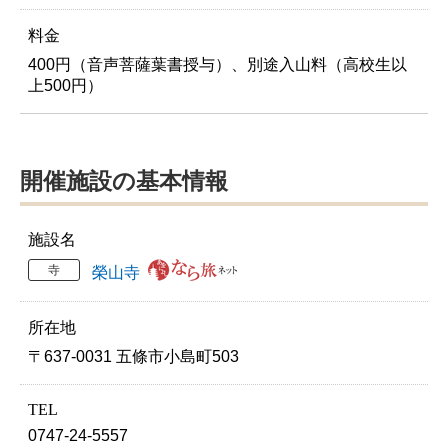
料金
400円（音声菩薩葉書授与）、別途入山料（高校生以
上500円）
開催施設の基本情報
施設名
寺
榮山寺
所在地
〒637-0031 五條市小島町503
TEL
0747-24-5557