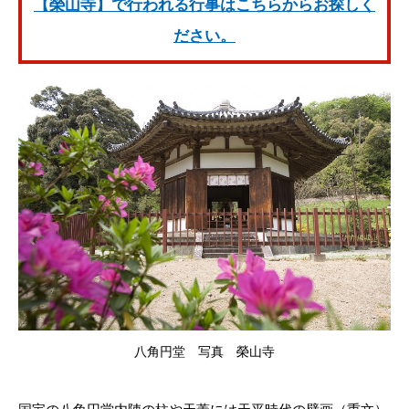
【榮山寺】で行われる行事はこちらからお探しく
ださい。
八角円堂 写真 榮山寺