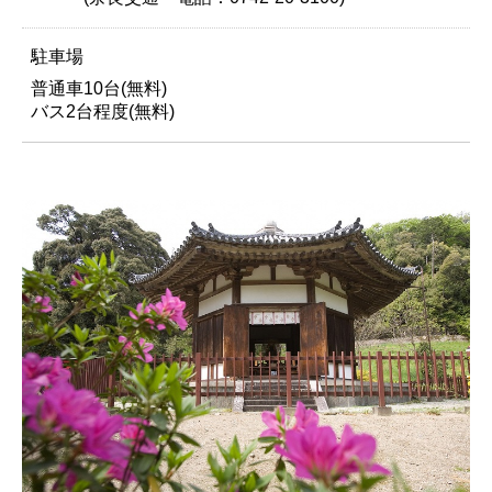
駐車場
普通車10台(無料)
バス2台程度(無料)