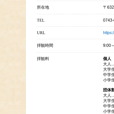
所在地
〒63
TEL
0743-
URL
https:
拝観時間
9:00
拝観料
個人
大人…
大学生
中学生
小学生
団体
大人…
大学生
中学生
小学生