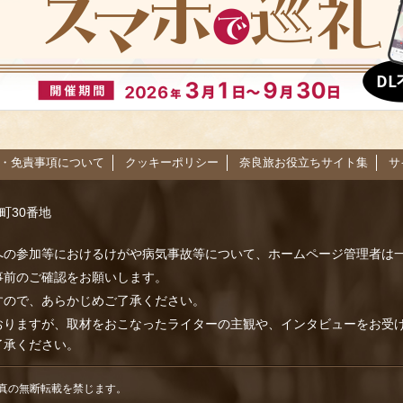
・免責事項について
クッキーポリシー
奈良旅お役立ちサイト集
サ
路町30番地
への参加等におけるけがや病気事故等について、ホームページ管理者は
事前のご確認をお願いします。
すので、あらかじめご了承ください。
おりますが、取材をおこなったライターの主観や、インタビューをお受
了承ください。
記載記事、写真の無断転載を禁じます。