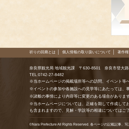
祈りの回廊とは
個人情報の取り扱いについて
著作権
奈良県観光局 地域観光課
〒630-8501 奈良市登大
TEL:0742-27-8482
※当ホームページの掲載場所等への訪問、イベント等
※イベントの参加や各施設への見学等にあたっては、
※諸般の事情により内容等に変更のある場合がありま
※当ホームページについては、正確を期して作成して
も含まれますので、見解・学説等の相違についてはご
©Nara Prefecture All Rights Reserved. 各ページの