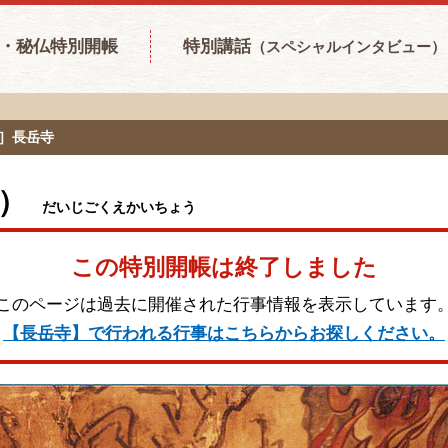
・秘仏特別開帳
特別講話
（スペシャルインタビュー）
寺］長岳寺
）
だいじごくえかいちょう
この特別開帳は終了しました
このページは過去に開催された行事情報を表示しています
【長岳寺】で行われる行事はこちらからお探しください。