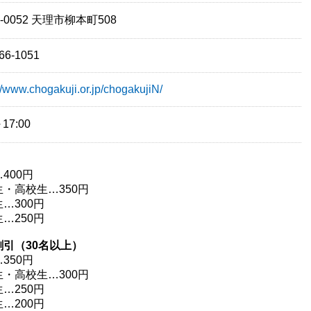
2-0052 天理市柳本町508
66-1051
//www.chogakuji.or.jp/chogakujiN/
～17:00
400円
・高校生…350円
…300円
…250円
割引（30名以上）
350円
・高校生…300円
…250円
…200円