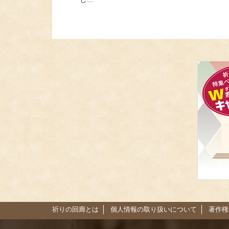
祈りの回廊とは
個人情報の取り扱いについて
著作権