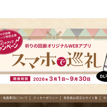
・免責事項について
クッキーポリシー
奈良旅お役立ちサイト集
サ