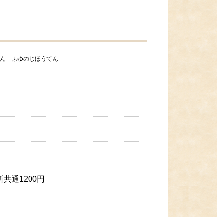
かん ふゆのじほうてん
共通1200円