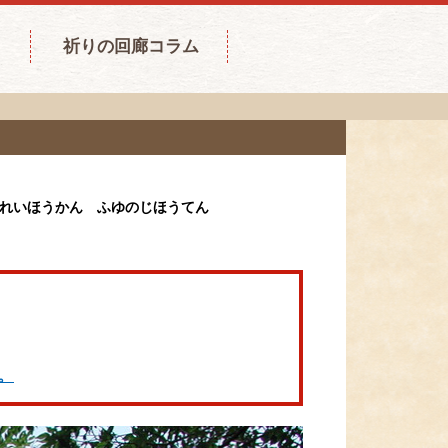
祈りの回廊コラム
れいほうかん ふゆのじほうてん
。
。