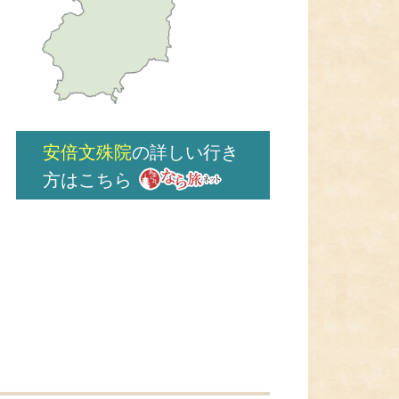
安倍文殊院
の詳しい行き
方はこちら