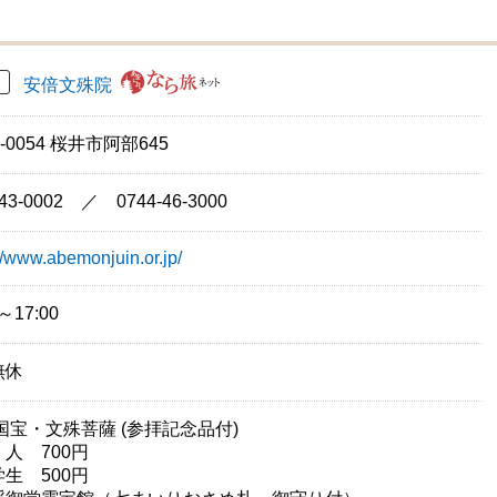
安倍文殊院
3-0054 桜井市阿部645
-43-0002 ／ 0744-46-3000
://www.abemonjuin.or.jp/
0～17:00
無休
国宝・文殊菩薩 (参拝記念品付)
人 700円
生 500円