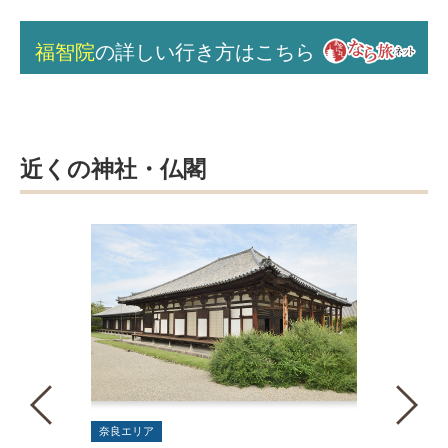
福智院
の詳しい行き方はこちら
近くの神社・仏閣
奈良エリア