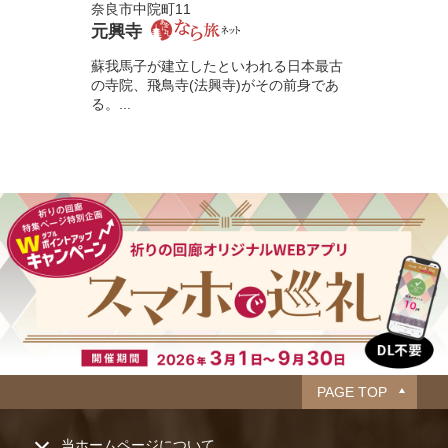
奈良市中院町11
元興寺
蘇我馬子が建立したといわれる日本最古
の寺院、飛鳥寺(法興寺)がその前身であ
る。...
PAGE TOP
当ホームページについて