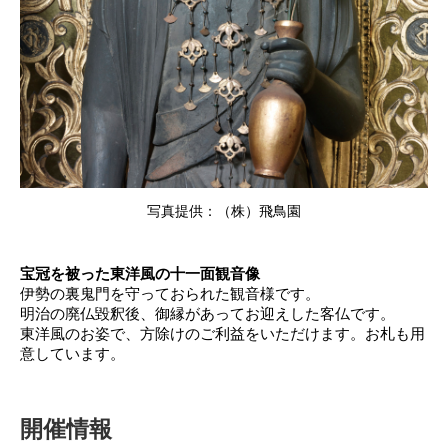
写真提供：（株）飛鳥園
宝冠を被った東洋風の十一面観音像
伊勢の裏鬼門を守っておられた観音様です。
明治の廃仏毀釈後、御縁があってお迎えした客仏です。
東洋風のお姿で、方除けのご利益をいただけます。お札も用
意しています。
開催情報