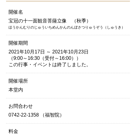
開催名
宝冠の十一面観音菩薩立像 （秋季）
ほうかんむりのじゅういちめんかんのんぼさつりゅうぞう（しゅうき）
開催期間
2021年10月17日 ～ 2021年10月23日
（9:00～16:30（受付～16:00））
この行事・イベントは終了しました。
開催場所
本堂内
お問合わせ
0742-22-1358 （福智院）
料金